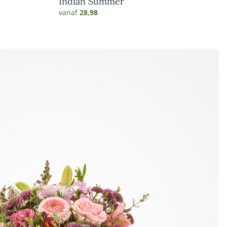
Indian Summer
vanaf
28,98