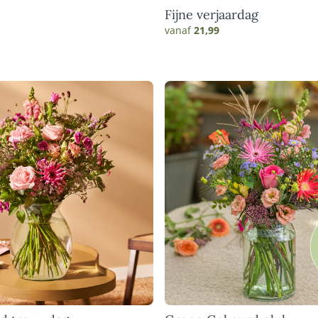
Fijne verjaardag
vanaf
21,99