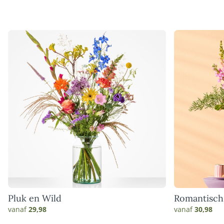
Pluk en Wild
Romantisch
vanaf
29,98
vanaf
30,98