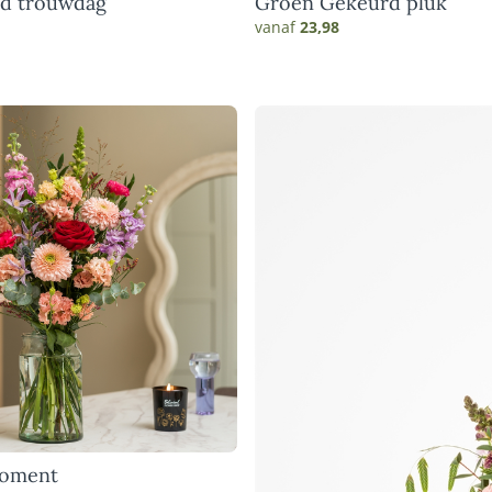
rd trouwdag
Groen Gekeurd pluk
vanaf
23,98
moment