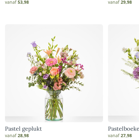
vanaf
53,98
vanaf
29,98
Pastel geplukt
Pastelboeke
vanaf
28,98
vanaf
27,98