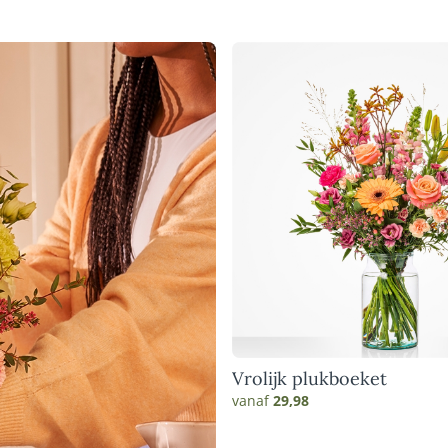
Vrolijk plukboeket
vanaf
29,98