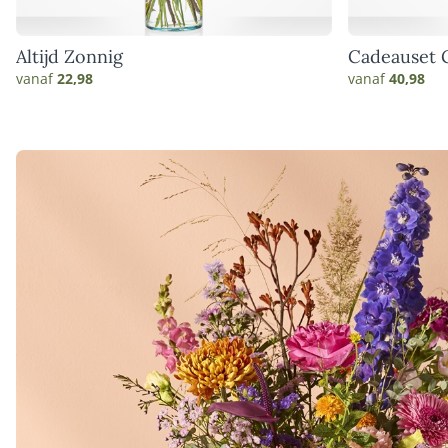
Altijd Zonnig
Cadeauset 
vanaf
22,98
vanaf
40,98