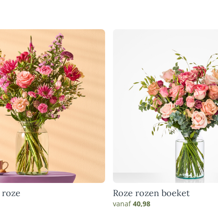
 roze
Roze rozen boeket
vanaf
40,98