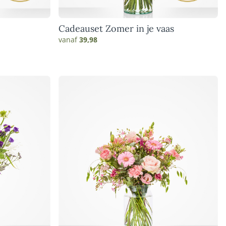
e
Cadeauset Zomer in je vaas
vanaf
39,98