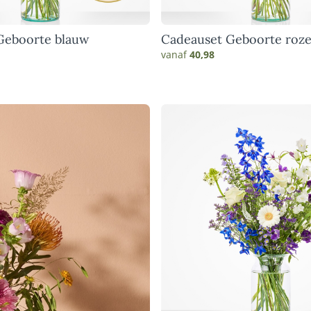
Geboorte blauw
Cadeauset Geboorte roz
vanaf
40,98