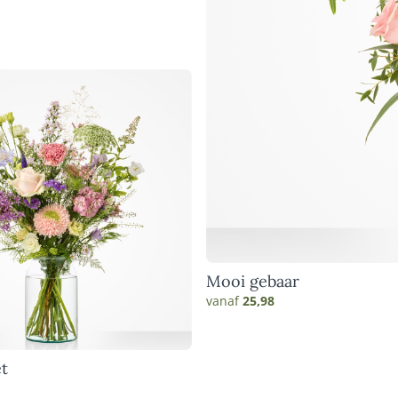
Mooi gebaar
vanaf
25,98
t